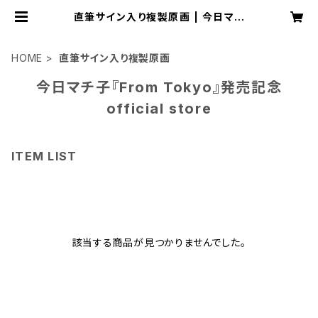
直筆サイン入り複製原画 | 今日マチ
子 Distance official store
HOME
直筆サイン入り複製原画
今日マチ子『From Tokyo』発売記念
official store
ITEM LIST
該当する商品が見つかりませんでした。