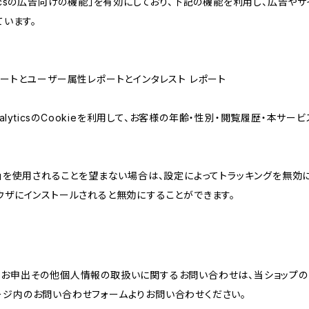
lyticsの広告向けの機能」を有効にしており、下記の機能を利用し、広告やサイト改
ています。
属性レポートとユーザー属性レポートとインタレスト レポート
AnalyticsのCookieを利用して、お客様の年齢・性別・閲覧履歴・本
けの機能」を使用されることを望まない場合は、設定によってトラッキングを無効
をブラウザにインストールされると無効にすることができます。
のお申出その他個人情報の取扱いに関するお問い合わせは、当ショップの
ージ内のお問い合わせフォームよりお問い合わせください。