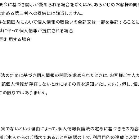
法令に基づき開示が認められる場合を除くほか、あらかじめお客様の同
に定める第三者への提供には該当しません。
必要な範囲内において個人情報の取扱いの全部又は一部を委託すること
承継に伴って個人情報が提供される場合
共同利用する場合
護法の定めに基づき個人情報の開示を求められたときは、お客様ご本人
当該個人情報が存在しないときにはその旨を通知いたします。）。但し、
この限りではありません。
真実でないという理由によって、個人情報保護法の定めに基づきその内容
客様ご本人からのご請求であることを確認の上で、利用目的の達成に必要