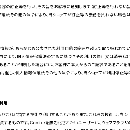
内容の訂正等を行い、その旨をお客様に通知します（訂正等を行わない
報保護法その他の法令により、当ショップが訂正等の義務を負わない場合は
人情報が、あらかじめ公表された利用目的の範囲を超えて取り扱われて
由により、個人情報保護法の定めに基づきその利用の停止又は消去（以下
あることが判明した場合には、お客様ご本人からのご請求であることを
す。但し、個人情報保護法その他の法令により、当ショップが利用停止等
の利用
kie及びこれに類する技術を利用することがあります。これらの技術は、当
するものです。Cookieを無効化されたいユーザーは、ウェブブラウザの