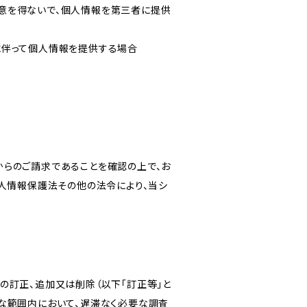
意を得ないで、個人情報を第三者に提供
に伴って個人情報を提供する場合
からのご請求であることを確認の上で、お
個人情報保護法その他の法令により、当シ
の訂正、追加又は削除（以下「訂正等」と
な範囲内において、遅滞なく必要な調査