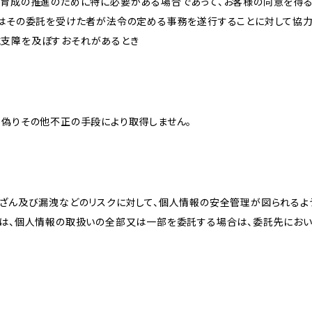
な育成の推進のために特に必要がある場合であって、お客様の同意を得
又はその委託を受けた者が法令の定める事務を遂行することに対して協
に支障を及ぼすおそれがあるとき
、偽りその他不正の手段により取得しません。
改ざん及び漏洩などのリスクに対して、個人情報の安全管理が図られるよ
プは、個人情報の取扱いの全部又は一部を委託する場合は、委託先にお