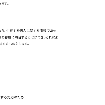
ます。
わち、生存する個人に関する情報であっ
報と容易に照合することができ、それによ
味するものとします。
対する対応のため