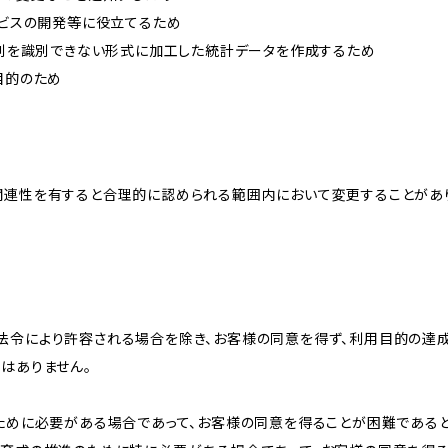
ービスの開発等に役立てるため
、個別を識別できない形式に加工した統計データを作成するため
目的のため
関連性を有すると合理的に認められる範囲内において変更することがあ
法令により許容される場合を除き、お客様の同意を得ず、利用目的の達
はありません。
のために必要がある場合であって、お客様の同意を得ることが困難である