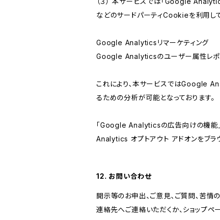
（３） 本サービスでは「Google Ana
などのサードパーティCookieを利用し
Google Analyticsリマーケティング
Google Analyticsのユーザー
これにより、本サービスではGoogle 
るための分析が可能となっております。
「Google Analyticsの広告向
Analytics オプトアウト アドオン
12. お問い合わせ
開示等のお申出、ご意見、ご質問、苦情
連絡先へご連絡いただくか、ショップペ