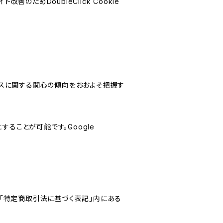
善のためDoubleClick Cookie
サービスに関する関心の傾向をおおよそ把握す
にすることが可能です。Google
「特定商取引法に基づく表記」内にある