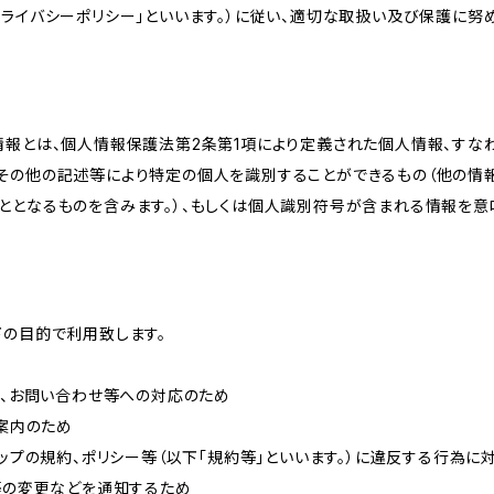
ライバシーポリシー」といいます。）に従い、適切な取扱い及び保護に努め
情報とは、個人情報保護法第2条第1項により定義された個人情報、すな
その他の記述等により特定の個人を識別することができるもの（他の情
ととなるものを含みます。）、もしくは個人識別符号が含まれる情報を意
下の目的で利用致します。
内、お問い合わせ等への対応のため
ご案内のため
ョップの規約、ポリシー等（以下「規約等」といいます。）に違反する行為に
約等の変更などを通知するため