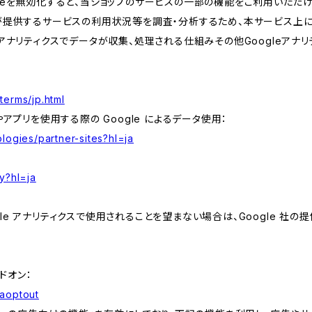
kieを無効化すると、当ショップのサービスの一部の機能をご利用いただ
が提供するサービスの利用状況等を調査・分析するため、本サービス上に Goog
leアナリティクスでデータが収集、処理される仕組みその他Googleアナ
terms/jp.html
やアプリを使用する際の Google によるデータ使用：
logies/partner-sites?hl=ja
y?hl=ja
e アナリティクスで使用されることを望まない場合は、Google 社の提供
アドオン：
gaoptout