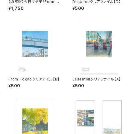
【通常盤】今日マチ子『From To
Distanceクリアファイル【D】
kyo わたしの#stayhome日記
¥1,750
¥500
2022-2023』
From Tokyoクリアアイル【B】
Essentialクリアファイル【A】
¥500
¥500