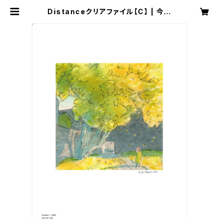
Distanceクリアファイル【C】 | 今日
マチ子 Distance official store