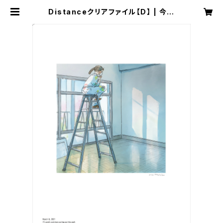
Distanceクリアファイル【D】 | 今日
マチ子 Distance official store