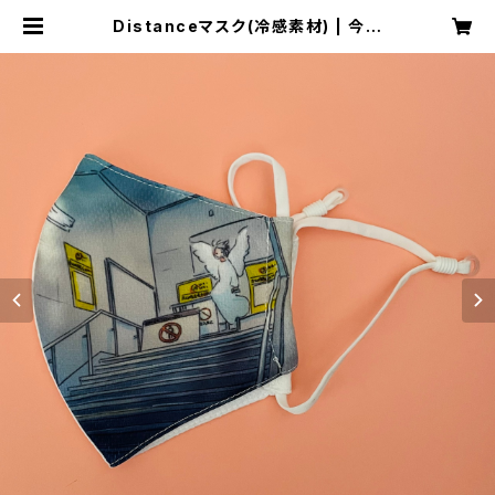
Distanceマスク(冷感素材) | 今日
マチ子 Distance official store