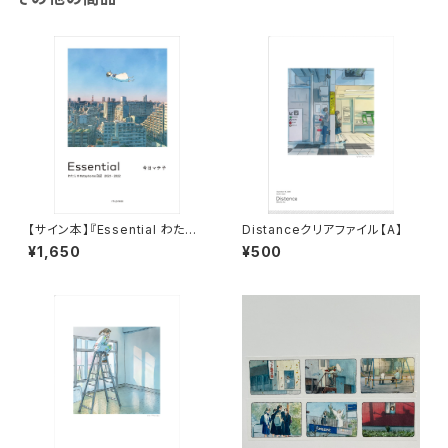
【サイン本】『Essential わたし
Distanceクリアファイル【A】
の#stayhome日記 2021-202
¥1,650
¥500
2』