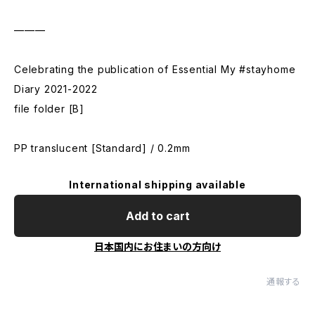
———
Celebrating the publication of Essential My #stayhome
Diary 2021-2022
file folder [B]
PP translucent [Standard] / 0.2mm
International shipping available
Add to cart
日本国内にお住まいの方向け
通報する