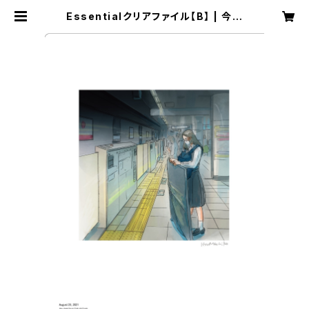
Essentialクリアファイル【B】 | 今日
マチ子 Distance official store