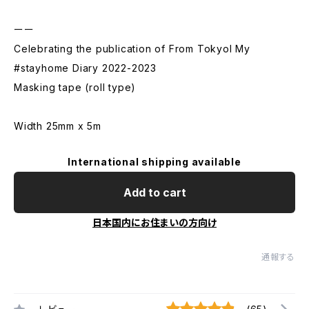
ーー
Celebrating the publication of From Tokyol My
#stayhome Diary 2022-2023
Masking tape (roll type)
Width 25mm x 5m
International shipping available
Add to cart
日本国内にお住まいの方向け
通報する