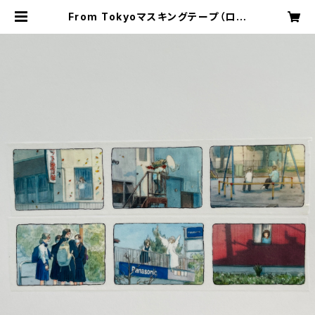
From Tokyoマスキングテープ（ロー
ルタイプ） | 今日マチ子 Distance
official store