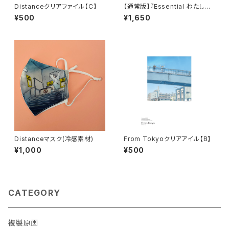
Distanceクリアファイル【C】
【通常版】『Essential わたしの
#stayhome日記 2021-202
¥500
¥1,650
2』
Distanceマスク(冷感素材)
From Tokyoクリアアイル【B】
¥1,000
¥500
CATEGORY
複製原画